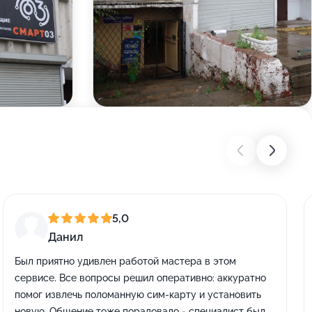
5,0
Данил
Был приятно удивлен работой мастера в этом
сервисе. Все вопросы решил оперативно: аккуратно
помог извлечь поломанную сим-карту и установить
новую. Общение тоже порадовало - специалист был