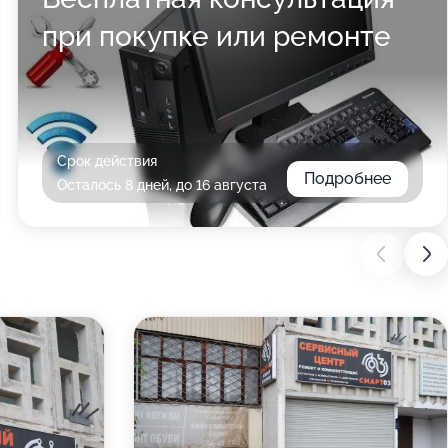
при покупке или ремонте
Срок действия
Подробнее
Осталось 8 дней, до 16 августа