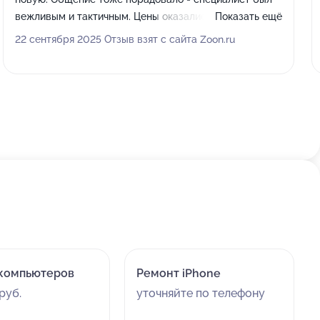
вежливым и тактичным. Цены оказались адекватными,
Показать ещё
так что остался доволен обслуживанием.
22 сентября 2025 Отзыв взят с сайта Zoon.ru
компьютеров
Ремонт iPhone
руб.
уточняйте по телефону