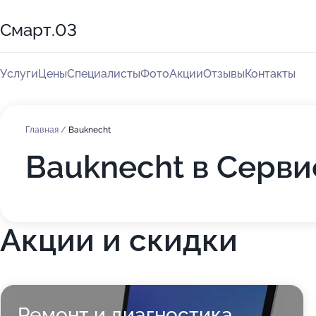
Смарт.03
Услуги
Цены
Специалисты
Фото
Акции
Отзывы
Контакты
Главная
/
Bauknecht
Bauknecht в Серви
Акции и скидки
Ремонт и диагностика