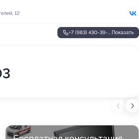
елей, 12
+7 (983) 430-39-...
Показать
03
Бесплатная консультация