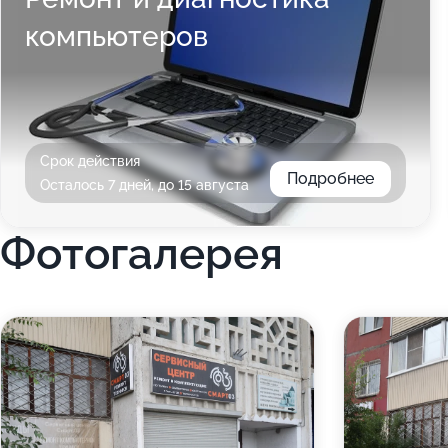
компьютеров
Срок действия
Подробнее
Осталось 7 дней, до 15 августа
Фотогалерея