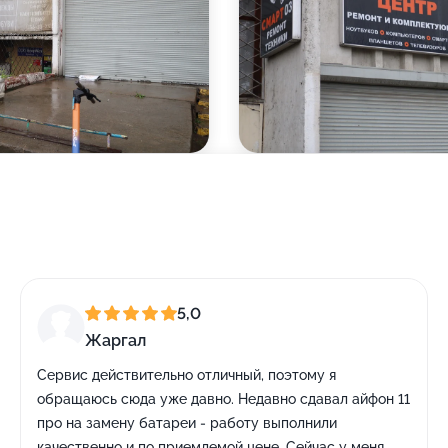
5,0
Жаргал
Сервис действительно отличный, поэтому я
обращаюсь сюда уже давно. Недавно сдавал айфон 11
про на замену батареи - работу выполнили
качественно и по приемлемой цене. Сейчас у меня