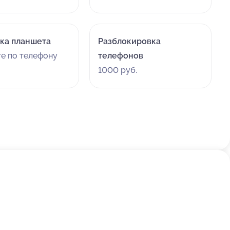
ка планшета
Разблокировка
те по телефону
телефонов
1000 руб.