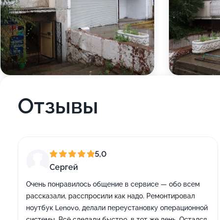
Отзывы
5,0
Сергей
Очень понравилось общение в сервисе — обо всем
рассказали, расспросили как надо. Ремонтировал
ноутбук Lenovo, делали переустановку операционной
системы. Всё сделали быстро, в тот же день. Остался