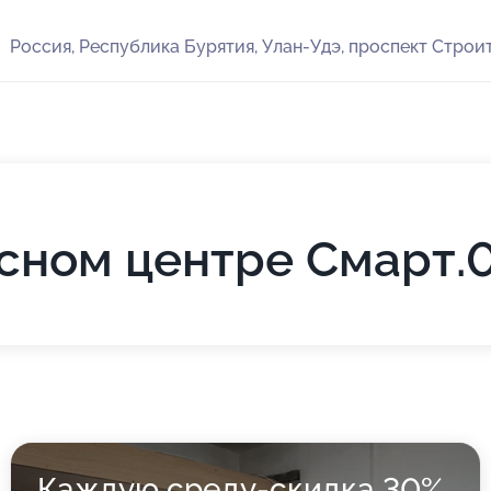
Россия, Республика Бурятия, Улан-Удэ, проспект Строит
сном центре Смарт.
Каждую среду-скидка 30%