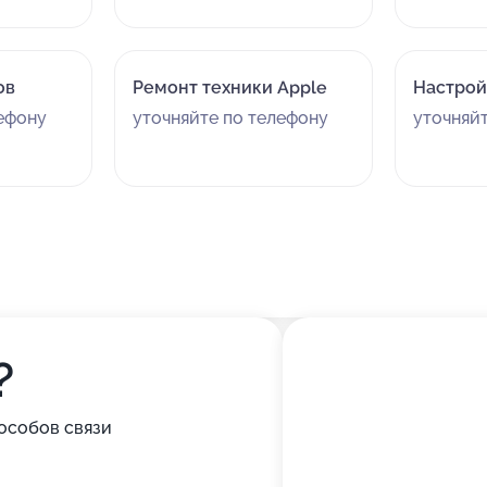
ов
Ремонт техники Apple
Настрой
лефону
уточняйте по телефону
уточняй
?
особов связи